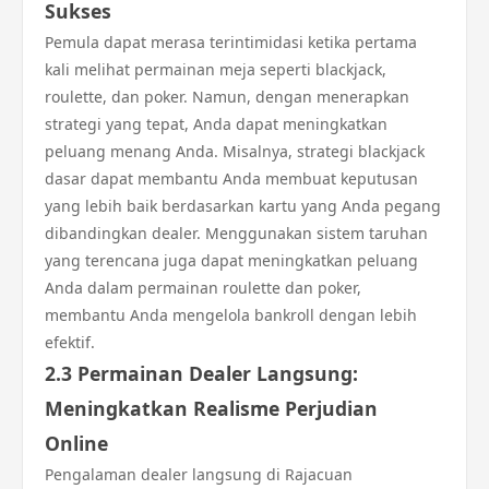
Sukses
Pemula dapat merasa terintimidasi ketika pertama
kali melihat permainan meja seperti blackjack,
roulette, dan poker. Namun, dengan menerapkan
strategi yang tepat, Anda dapat meningkatkan
peluang menang Anda. Misalnya, strategi blackjack
dasar dapat membantu Anda membuat keputusan
yang lebih baik berdasarkan kartu yang Anda pegang
dibandingkan dealer. Menggunakan sistem taruhan
yang terencana juga dapat meningkatkan peluang
Anda dalam permainan roulette dan poker,
membantu Anda mengelola bankroll dengan lebih
efektif.
2.3 Permainan Dealer Langsung:
Meningkatkan Realisme Perjudian
Online
Pengalaman dealer langsung di Rajacuan