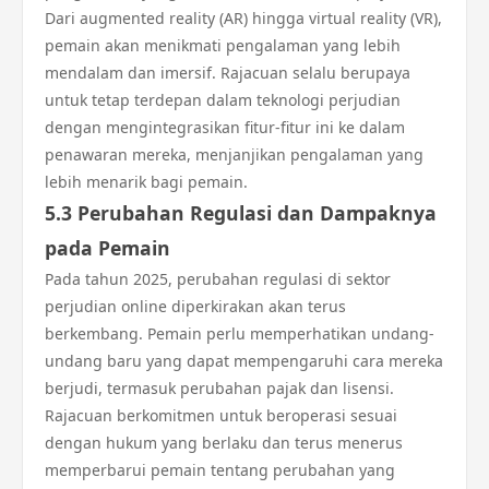
Dari augmented reality (AR) hingga virtual reality (VR),
pemain akan menikmati pengalaman yang lebih
mendalam dan imersif. Rajacuan selalu berupaya
untuk tetap terdepan dalam teknologi perjudian
dengan mengintegrasikan fitur-fitur ini ke dalam
penawaran mereka, menjanjikan pengalaman yang
lebih menarik bagi pemain.
5.3 Perubahan Regulasi dan Dampaknya
pada Pemain
Pada tahun 2025, perubahan regulasi di sektor
perjudian online diperkirakan akan terus
berkembang. Pemain perlu memperhatikan undang-
undang baru yang dapat mempengaruhi cara mereka
berjudi, termasuk perubahan pajak dan lisensi.
Rajacuan berkomitmen untuk beroperasi sesuai
dengan hukum yang berlaku dan terus menerus
memperbarui pemain tentang perubahan yang